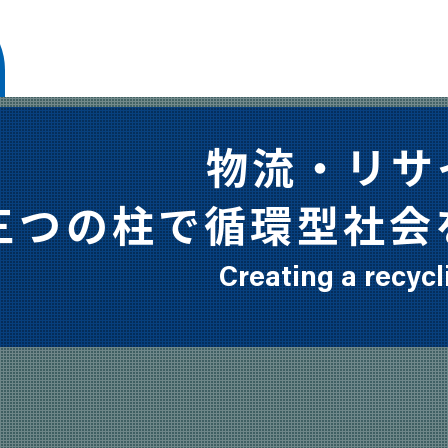
HOME
ST
TOP
私
物流・リサ
三つの柱で循環型社会
Creating a recycl