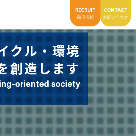
RECRUIT
CONTACT
RENGTHS
BUSINESS
COMPANY
採用情報
お問い合わせ
たちの強み
事業概要
会社概要
イクル・環境
を創造します
ing-oriented society